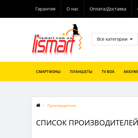
Гарантия
О нас
Оплата/Доставка
Все категории
СМАРТФОНЫ
ПЛАНШЕТЫ
TV BOX
АККУМУ
Производители
СПИСОК ПРОИЗВОДИТЕЛЕ