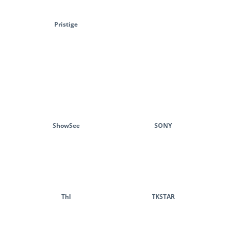
Pristige
ShowSee
SONY
Thl
TKSTAR