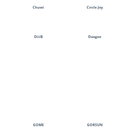
Chuwi
Circle Joy
DiiiB
Doogee
GOME
GORSUN