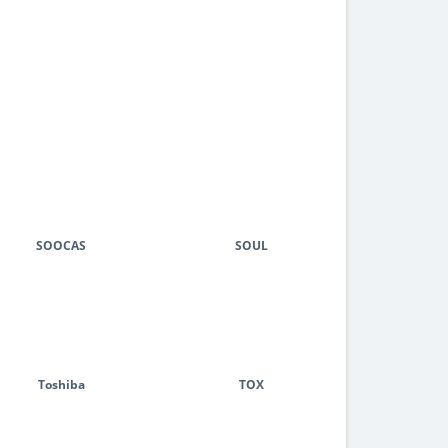
SOOCAS
SOUL
Toshiba
TOX