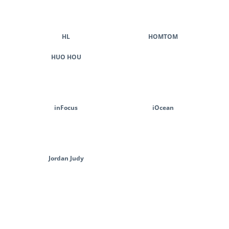
HL
HOMTOM
HUO HOU
inFocus
iOcean
Jordan Judy