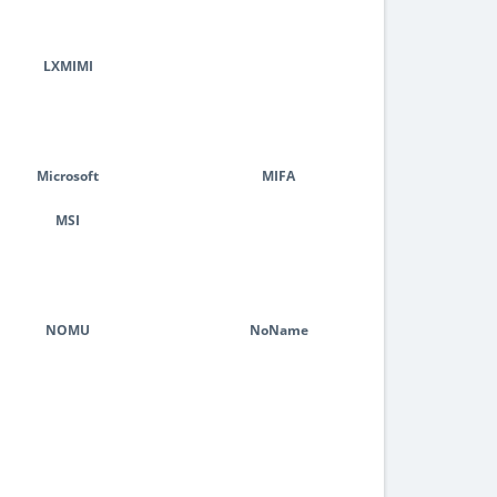
LXMIMI
Microsoft
MIFA
MSI
NOMU
NoName