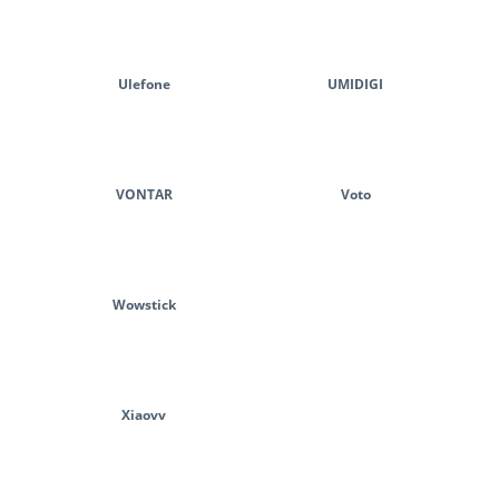
Ulefone
UMIDIGI
VONTAR
Voto
Wowstick
Xiaovv