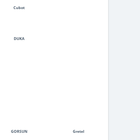
Cubot
DUKA
GORSUN
Gretel