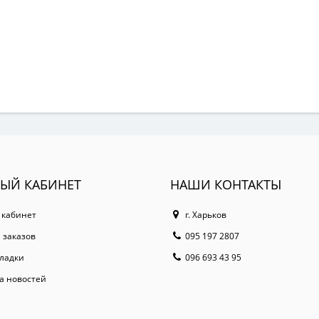
ЫЙ КАБИНЕТ
НАШИ КОНТАКТЫ
 кабинет
г. Харьков
 заказов
095 197 2807
ладки
096 693 43 95
а новостей