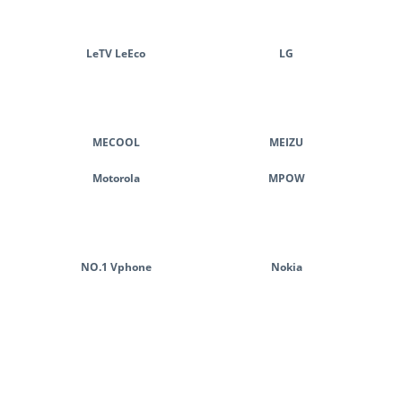
LeTV LeEco
LG
MECOOL
MEIZU
Motorola
MPOW
NO.1 Vphone
Nokia