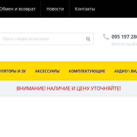
Обмен и возврат
Новости
Контакты
095 197 2
Хотите, мы В
ЛЯТОРЫ И ЗУ
АКСЕССУАРЫ
КОМПЛЕКТУЮЩИЕ
АУДИО \ В
ВНИМАНИЕ! НАЛИЧИЕ И ЦЕНУ УТОЧНЯЙТЕ!
Й