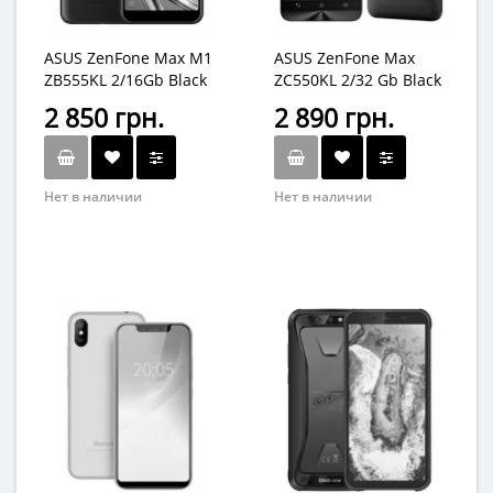
ASUS ZenFone Max M1
ASUS ZenFone Max
ZB555KL 2/16Gb Black
ZC550KL 2/32 Gb Black
2 850 грн.
2 890 грн.
Нет в наличии
Нет в наличии