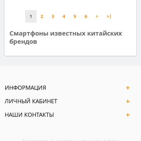
1
2
3
4
5
6
>
>|
Смартфоны известных китайских
брендов
ИНФОРМАЦИЯ
ЛИЧНЫЙ КАБИНЕТ
НАШИ КОНТАКТЫ
© Lismart.com.ua - смартфоны и планшеты из Китая