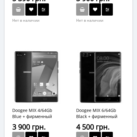
чехол
Нет в наличии
Нет в наличии
Doogee MIX 4/64Gb
Doogee MIX 6/64Gb
Blue + фирменный
Black + фирменный
чехол
чехол
3 900 грн.
4 500 грн.