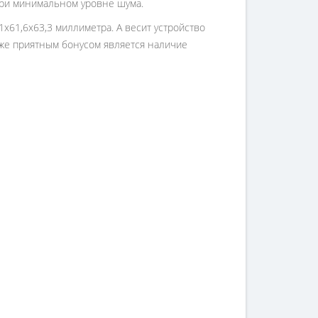
при минимальном уровне шума.
1х61,6х63,3 миллиметра. А весит устройство
 же приятным бонусом является наличие