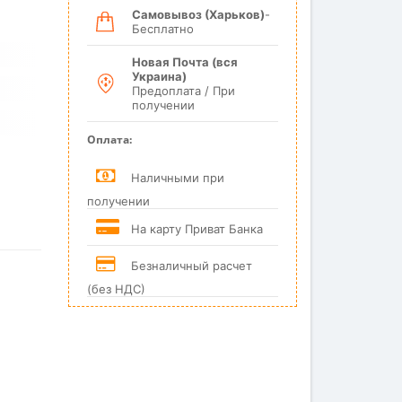
Самовывоз (Харьков)
-
Бесплатно
Новая Почта (вся
Украина)
Предоплата / При
получении
Оплата:
Наличными при
получении
На карту Приват Банка
Безналичный расчет
(без НДС)