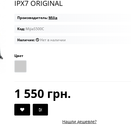
IPX7 ORIGINAL
Производитель:
MiJia
Код:
MijiaS500C
Наличие:
Нет в наличии
Цвет
1 550 грн.
Нашли дешевле?